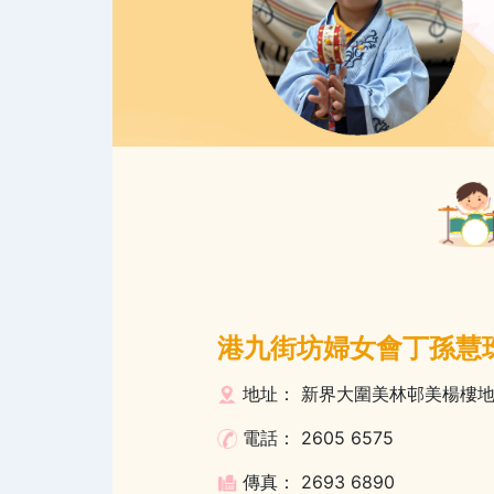
港九街坊婦女會丁孫慧
地址： 新界大圍美林邨美楊樓地下1
電話： 2605 6575
傳真： 2693 6890