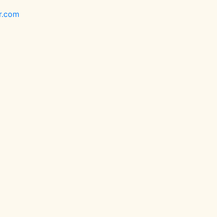
r.com