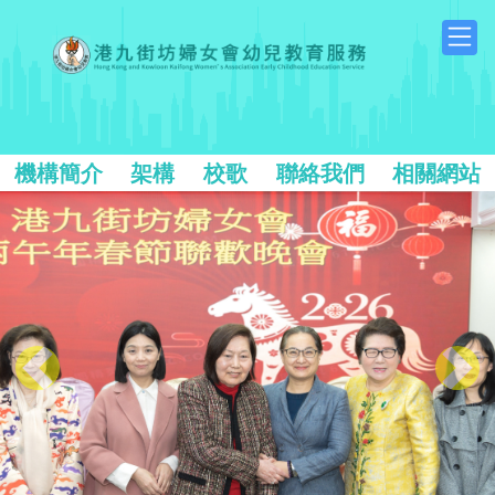
機構簡介
架構
校歌
聯絡我們
相關網站
Previous
Next